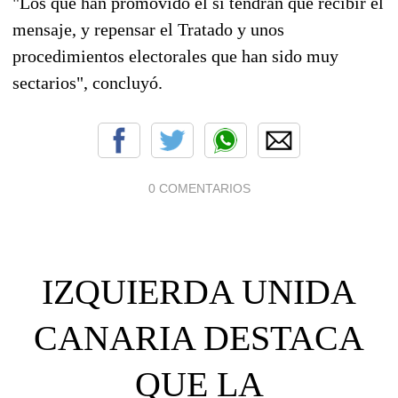
"Los que han promovido el sí tendrán que recibir el
mensaje, y repensar el Tratado y unos
procedimientos electorales que han sido muy
sectarios", concluyó.
0 COMENTARIOS
IZQUIERDA UNIDA
CANARIA DESTACA
QUE LA