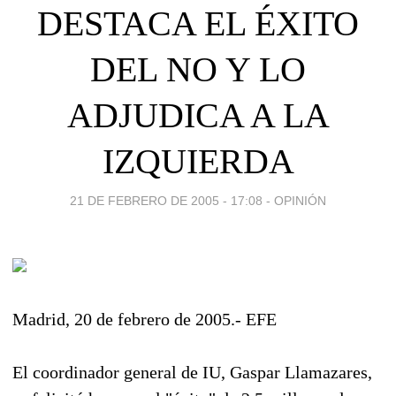
DESTACA EL ÉXITO
DEL NO Y LO
ADJUDICA A LA
IZQUIERDA
21 DE FEBRERO DE 2005 - 17:08
-
OPINIÓN
Madrid, 20 de febrero de 2005.- EFE
El coordinador general de IU, Gaspar Llamazares,