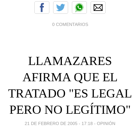
0 COMENTARIOS
LLAMAZARES
AFIRMA QUE EL
TRATADO "ES LEGAL
PERO NO LEGÍTIMO"
21 DE FEBRERO DE 2005 - 17:18
-
OPINIÓN