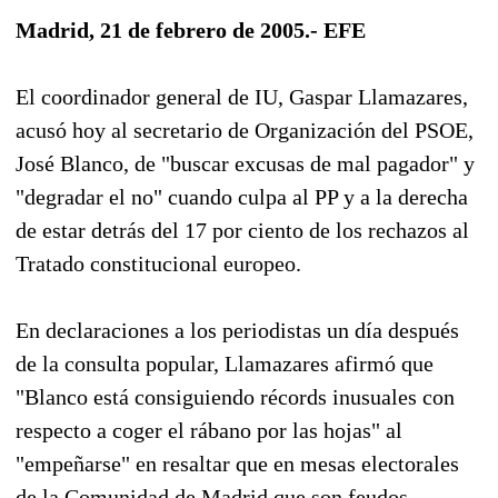
Madrid, 21 de febrero de 2005.- EFE
El coordinador general de IU, Gaspar Llamazares,
acusó hoy al secretario de Organización del PSOE,
José Blanco, de "buscar excusas de mal pagador" y
"degradar el no" cuando culpa al PP y a la derecha
de estar detrás del 17 por ciento de los rechazos al
Tratado constitucional europeo.
En declaraciones a los periodistas un día después
de la consulta popular, Llamazares afirmó que
"Blanco está consiguiendo récords inusuales con
respecto a coger el rábano por las hojas" al
"empeñarse" en resaltar que en mesas electorales
de la Comunidad de Madrid que son feudos