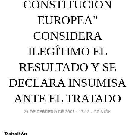
CONSTITUCIÓN
EUROPEA"
CONSIDERA
ILEGÍTIMO EL
RESULTADO Y SE
DECLARA INSUMISA
ANTE EL TRATADO
21 DE FEBRERO DE 2005 - 17:12
-
OPINIÓN
Rebelión