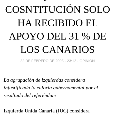
COSNTITUCIÓN SOLO
HA RECIBIDO EL
APOYO DEL 31 % DE
LOS CANARIOS
22 DE FEBRERO DE 2005 - 23:12
-
OPINIÓN
La agrupación de izquierdas considera
injustificada la euforia gubernamental por el
resultado del referéndum
Izquierda Unida Canaria (IUC) considera