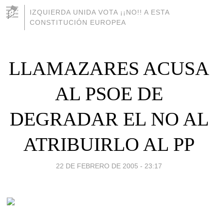
IZQUIERDA UNIDA VOTA ¡¡NO!! A ESTA
CONSTITUCIÓN EUROPEA
LLAMAZARES ACUSA
AL PSOE DE
DEGRADAR EL NO AL
ATRIBUIRLO AL PP
22 DE FEBRERO DE 2005 - 23:17