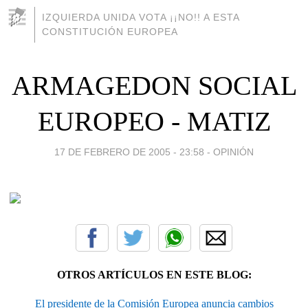
IZQUIERDA UNIDA VOTA ¡¡NO!! A ESTA
CONSTITUCIÓN EUROPEA
ARMAGEDON SOCIAL
EUROPEO - MATIZ
17 DE FEBRERO DE 2005 - 23:58
-
OPINIÓN
OTROS ARTÍCULOS EN ESTE BLOG:
El presidente de la Comisión Europea anuncia cambios