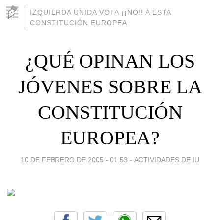
IZQUIERDA UNIDA VOTA ¡¡NO!! A ESTA
CONSTITUCIÓN EUROPEA
¿QUÉ OPINAN LOS
JÓVENES SOBRE LA
CONSTITUCIÓN
EUROPEA?
10 DE FEBRERO DE 2005 - 01:53
-
ACTIVIDADES DE IU