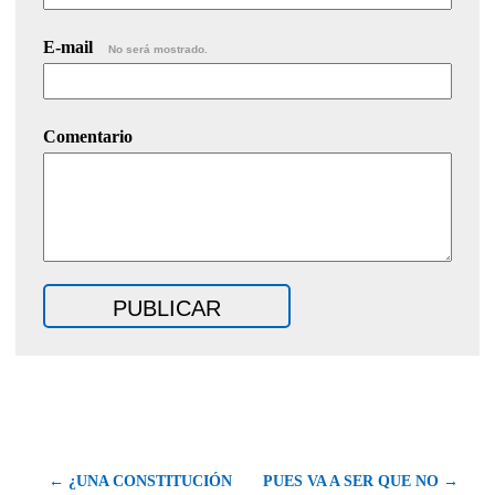
E-mail
No será mostrado.
Comentario
← ¿UNA CONSTITUCIÓN
PUES VA A SER QUE NO →