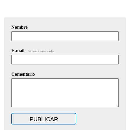
Nombre
E-mail
No será mostrado.
Comentario