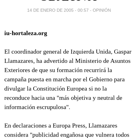
14 DE ENERO DE 2005 - 00:57
-
OPINIÓN
iu-hortaleza.org
El coordinador general de Izquierda Unida, Gaspar
Llamazares, ha advertido al Ministerio de Asuntos
Exteriores de que su formación recurrirá la
campaña puesta en marcha por el Gobierno para
divulgar la Constitución Europea si no la
reconduce hacia una "más objetiva y neutral de
información escrupulosa".
En declaraciones a Europa Press, Llamazares
considera "publicidad engañosa que vulnera todos