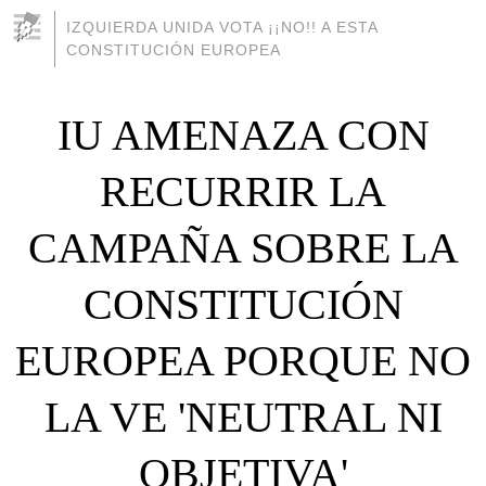
IZQUIERDA UNIDA VOTA ¡¡NO!! A ESTA
CONSTITUCIÓN EUROPEA
IU AMENAZA CON
RECURRIR LA
CAMPAÑA SOBRE LA
CONSTITUCIÓN
EUROPEA PORQUE NO
LA VE 'NEUTRAL NI
OBJETIVA'