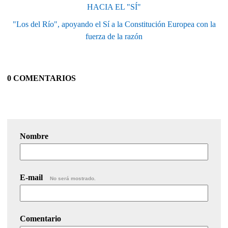
HACIA EL "SÍ"
"Los del Río", apoyando el Sí a la Constitución Europea con la
fuerza de la razón
0 COMENTARIOS
Nombre
E-mail
No será mostrado.
Comentario