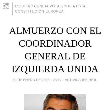
IZQUIERDA UNIDA VOTA ¡¡NO!! A ESTA
CONSTITUCIÓN EUROPEA
ALMUERZO CON EL
COORDINADOR
GENERAL DE
IZQUIERDA UNIDA
30 DE ENERO DE 2005 - 23:12
-
ACTIVIDADES DE IU