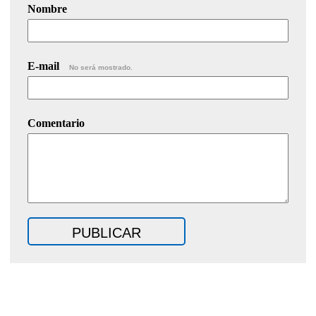
Nombre
E-mail
No será mostrado.
Comentario