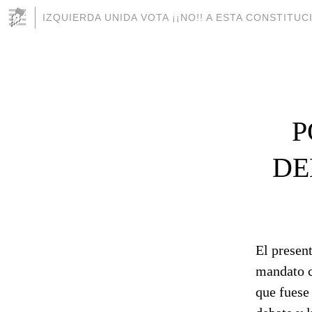
IZQUIERDA UNIDA VOTA ¡¡NO!! A ESTA CONSTITU
P
DE
El presen
mandato c
que fuese