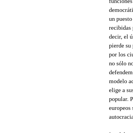
funciones
democráti
un puesto
recibidas
decir, el
pierde su
por los c
no sólo n
defendemo
modelo ac
elige a su
popular. 
europeos 
autocracia