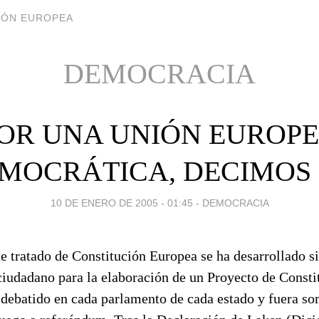
CIÓN EUROPEA
DEMOCRACIA
OR UNA UNIÓN EUROP
MOCRÁTICA, DECIMOS
10 DE ENERO DE 2005 - 01:45
-
DEMOCRACIA
te tratado de Constitución Europea se ha desarrollado s
iudadano para la elaboración de un Proyecto de Consti
 debatido en cada parlamento de cada estado y fuera so