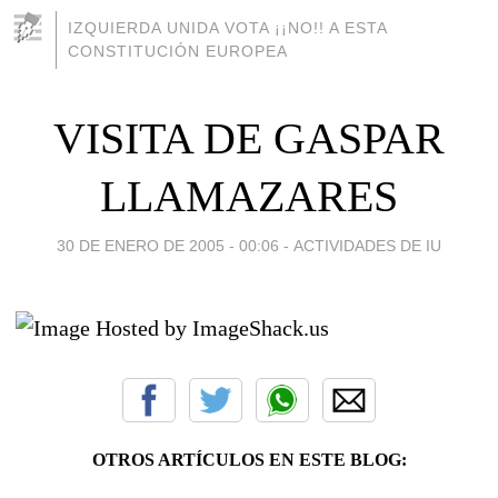
IZQUIERDA UNIDA VOTA ¡¡NO!! A ESTA
CONSTITUCIÓN EUROPEA
VISITA DE GASPAR
LLAMAZARES
30 DE ENERO DE 2005 - 00:06
-
ACTIVIDADES DE IU
OTROS ARTÍCULOS EN ESTE BLOG: