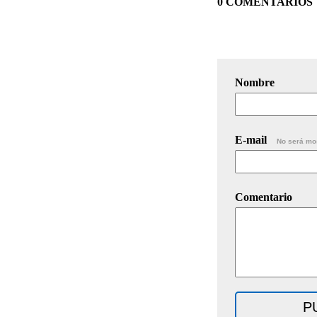
0 COMENTARIOS
Nombre
E-mail
No será mo
Comentario