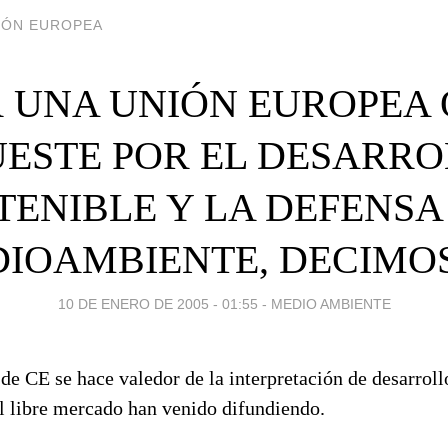
CIÓN EUROPEA
 UNA UNIÓN EUROPEA
ESTE POR EL DESARR
TENIBLE Y LA DEFENSA
IOAMBIENTE, DECIMO
10 DE ENERO DE 2005 - 01:55
-
MEDIO AMBIENTE
 de CE se hace valedor de la interpretación de desarroll
el libre mercado han venido difundiendo.