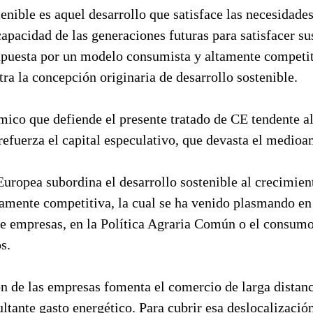
tenible es aquel desarrollo que satisface las necesidades
pacidad de las generaciones futuras para satisfacer su
 apuesta por un modelo consumista y altamente competi
ra la concepción originaria de desarrollo sostenible.
ico que defiende el presente tratado de CE tendente a
refuerza el capital especulativo, que devasta el medioa
Europea subordina el desarrollo sostenible al crecimie
amente competitiva, la cual se ha venido plasmando en
de empresas, en la Política Agraria Común o el consum
os.
n de las empresas fomenta el comercio de larga distanc
ltante gasto energético. Para cubrir esa deslocalizació