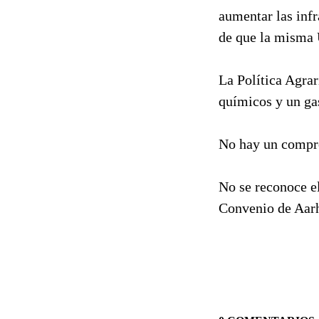
aumentar las infr
de que la misma 
La Política Agrar
químicos y un gas
No hay un compro
No se reconoce e
Convenio de Aarh